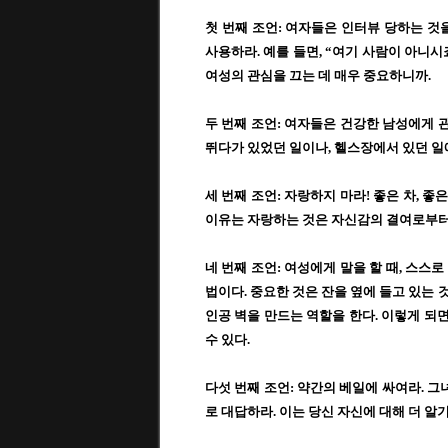
첫 번째 조언
:
여자들은 인터뷰 당하는 것
사용하라
.
예를 들면
, “
여기 사람이 아니시
여성의 관심을 끄는 데 매우 중요하니까
.
두 번째 조언
:
여자들은 건강한 남성에게 
뛰다가 있었던 일이나
,
헬스장에서 있던 일
세 번째 조언
:
자랑하지 마라
!
좋은 차
,
좋은
이유는 자랑하는 것은 자신감의 결여로부
네 번째 조언
:
여성에게 말을 할 때
,
스스로
법이다
.
중요한 것은 잔을 옆에 들고 있는 
인공 벽을 만드는 역할을 한다
.
이렇게 되면
수 있다
.
다섯 번째 조언
:
약간의 베일에 싸여라
.
그녀
로 대답하라
.
이는 당신 자신에 대해 더 알