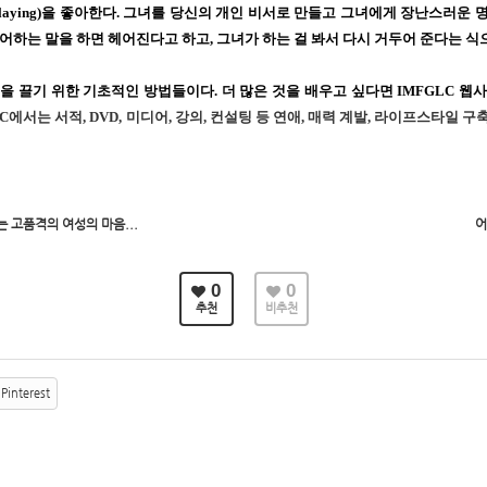
laying)
을 좋아한다
.
그녀를 당신의 개인 비서로 만들고 그녀에게 장난스러운 
어하는 말을 하면 헤어진다고 하고
,
그녀가 하는 걸 봐서 다시 거두어 준다는 식
심을 끌기 위한 기초적인 방법들이다
.
더 많은 것을 배우고 싶다면
IMFGLC
웹사
LC
에서는 서적
, DVD,
미디어
,
강의
,
컨설팅 등 연애
,
매력 계발
,
라이프스타일 구축
는 고품격의 여성의 마음...
어
0
0
추천
비추천
Pinterest