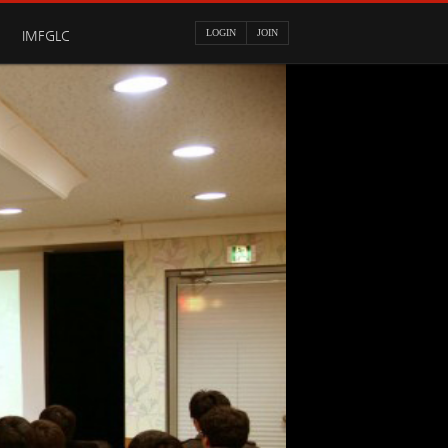
LOGIN
JOIN
IMFGLC