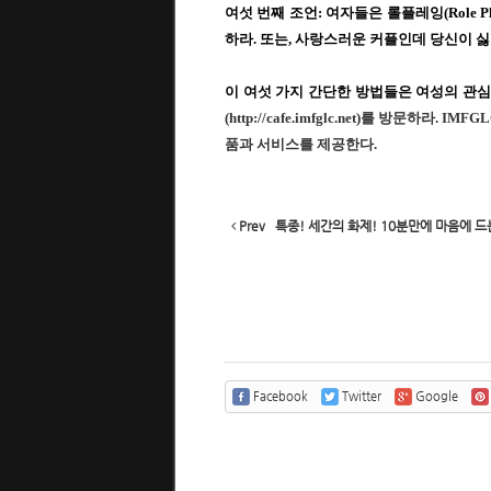
여섯 번째 조언
:
여자들은 롤플레잉
(Role P
하라
.
또는
,
사랑스러운 커플인데 당신이 싫
이 여섯 가지 간단한 방법들은 여성의 관
(
http://cafe.imfglc.net
)
를 방문하라
. IMFG
품과 서비스를 제공한다
.
Prev
특종! 세간의 화제! 10분만에 마음에 드
Facebook
Twitter
Google