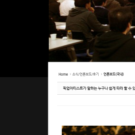
Home
소식/언론보도/후기
언론보도(국내)
픽업아티스트가 말하는 누구나 쉽게 따라 할 수 있