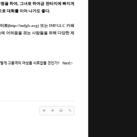
명령을 하여
,
그녀로 하여금 판타지에 빠지게
으로 대화를 이어 나가도 좋다
.
이트
(
http://imfglc.org
)
또는
IMFGLC
카페
에 어려움을 겪는 사람들을 위해 다양한 제
떻게 고품격의 여성을 사로잡을 것인가?
Next