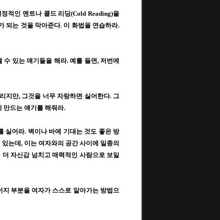
결정적인 멘트나 콜드 리딩
(Cold Reading)
을
가 되는 것을 막아준다
.
이 화법을 연습하라
.
 수 있는 얘기들을 해라
.
예를 들면
,
저번에
끌리지만
,
그것을 너무 자랑하면 싫어한다
.
그
 만드는 얘기를 해줘라
.
를 실어라
.
벽이나 바에 기대는 것도 좋은 방
이 있는데
,
이는 여자와의 공간 사이에 일종의
 더 자신감 넘치고 매력적인 사람으로 보일
머지 부분을 여자가 스스로 알아가는 방법으