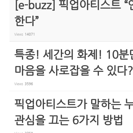
[e-buzz] 픽업아티스트
한다”
Views
14071
특종! 세간의 화제! 10
마음을 사로잡을 수 있다?
Views
3596
픽업아티스트가 말하는 누
관심을 끄는 6가지 방법