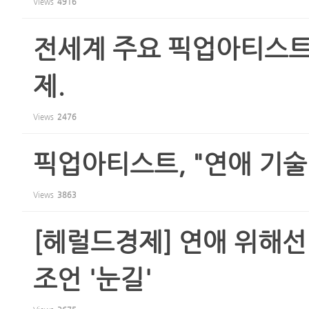
Views
4916
전세계 주요 픽업아티스트
제.
Views
2476
픽업아티스트, "연애 기술
Views
3863
[헤럴드경제] 연애 위해선
조언 '눈길'