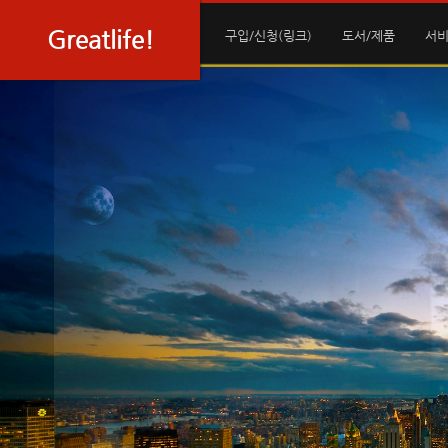
Sketchbook5, 스케치북5
Sketchbook5, 스케치북5
Greatlife!
구입/신청(링크)
도서/제품
서비