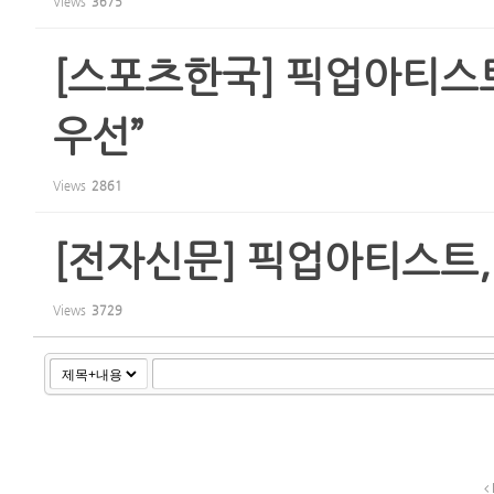
Views
3675
[스포츠한국] 픽업아티스
우선”
Views
2861
[전자신문] 픽업아티스트,
Views
3729