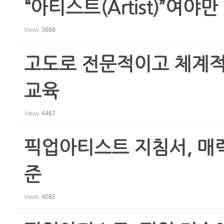
“아티스트(Artist)”여야
Views
3666
고도로 전문적이고 체계적인 픽
교육
Views
4467
픽업아티스트 지침서, 매
준
Views
4082