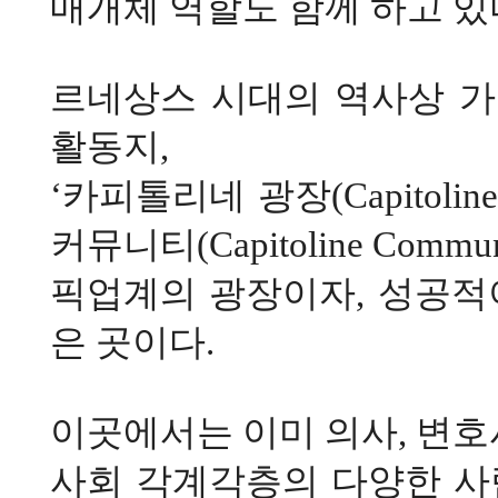
매개체 역할도 함께 하고 있
르네상스 시대의 역사상 
활동지
,
‘
카피톨리네 광장
(Capitolin
커뮤니티
(Capitoline Commun
픽업계의 광장이자
,
성공적
은 곳이다
.
이곳에서는 이미 의사
,
변호
사회 각계각층의 다양한 사