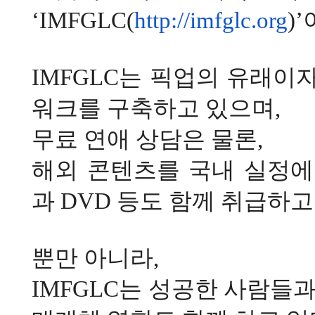
‘IMFGLC(
http://imfglc.org
)’
IMFGLC
는 픽업의 유래이
워크를 구축하고 있으며
,
무료 연애 상담은 물론
,
해외 콘텐츠를 국내 실정에
과
DVD
등도 함께 취급하고
뿐만 아니라
,
IMFGLC
는 성공한 사람들