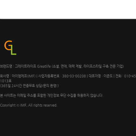
브랜드명 : 그레이트라이프 Greatlife (소셜, 연애, 매력 계발, 라이프스타일 구축 전문 기업)
회사명 : 아이엠에프(IMF) | 사업자등록번호 : 380-03-00208 | 대표자명 : 이준도 | 전화 : 010-4
1013호
(365일 24시간 연중무휴 상담/문의 환영!)
본 사이트는 이메일 주소를 포함한 개인정보 무단 수집을 허용하지 않습니다.
Copyright ⓒ IMF, All rights reserved.