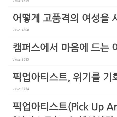
Views
3758
어떻게 고품격의 여성을 
Views
4808
캠퍼스에서 마음에 드는 
Views
3585
픽업아티스트, 위기를 기
Views
3754
픽업아티스트(Pick Up Arti