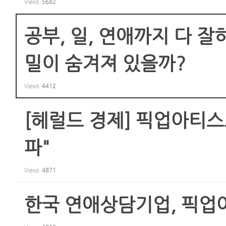
Views
5682
공부, 일, 연애까지 다 
밀이 숨겨져 있을까?
Views
4412
[헤럴드 경제] 픽업아티스
파"
Views
4871
한국 연애상담기업, 픽업