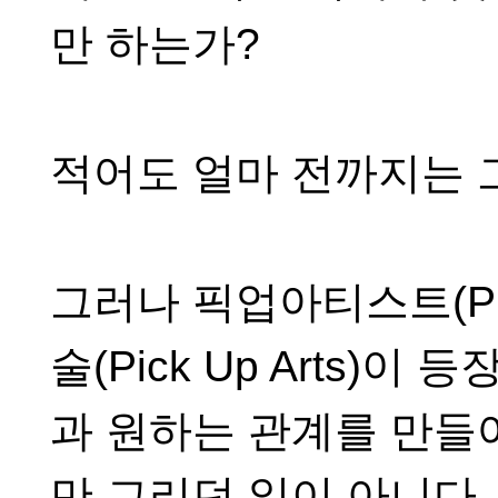
만 하는가
?
적어도 얼마 전까지는 
그러나 픽업아티스트
(P
술
(Pick Up Arts)
이 등
과 원하는 관계를 만들
만 그리던 일이 아니다