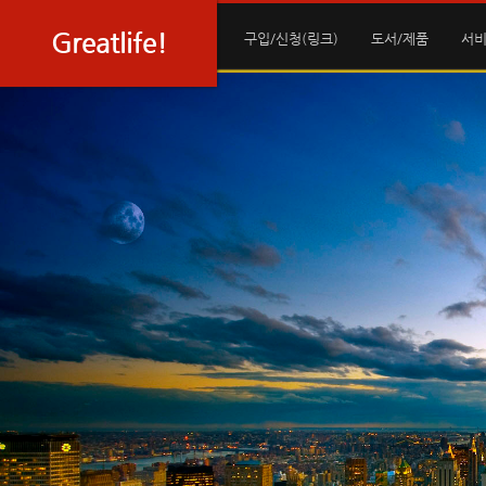
Sketchbook5, 스케치북5
Sketchbook5, 스케치북5
Greatlife!
구입/신청(링크)
도서/제품
서비