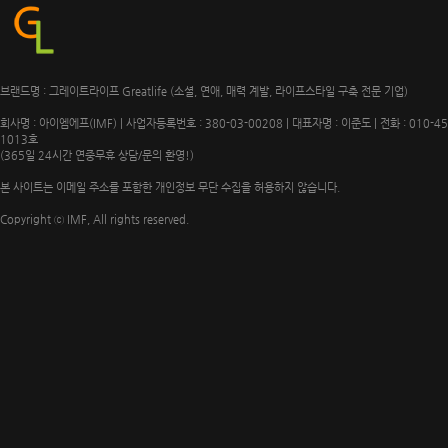
브랜드명 : 그레이트라이프 Greatlife (소셜, 연애, 매력 계발, 라이프스타일 구축 전문 기업)
회사명 : 아이엠에프(IMF) | 사업자등록번호 : 380-03-00208 | 대표자명 : 이준도 | 전화 : 010-4
1013호
(365일 24시간 연중무휴 상담/문의 환영!)
본 사이트는 이메일 주소를 포함한 개인정보 무단 수집을 허용하지 않습니다.
Copyright ⓒ IMF, All rights reserved.