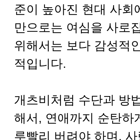
준이 높아진 현대 사회
만으로는 여심을 사로
위해서는 보다 감성적인
적입니다
.
개츠비처럼 수단과 방법
해서
,
연애까지 순탄하게
루빨리 버려야 하며
,
사