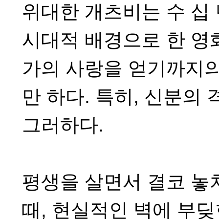
위대한 개츠비는 수 십 
시대적 배경으로 한 영
가의 사랑을 얻기까지의
만 하다
.
특히
,
신분의 
그러하다
.
평생을 살면서 결코 놓
때
,
현실적인 벽에 부