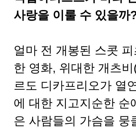
사랑을 이룰 수 있을까
얼마 전 개봉된 스콧 
한 영화
,
위대한 개츠비
르도 디카프리오가 열
에 대한 지고지순한 순
은 사람들의 가슴을 뭉