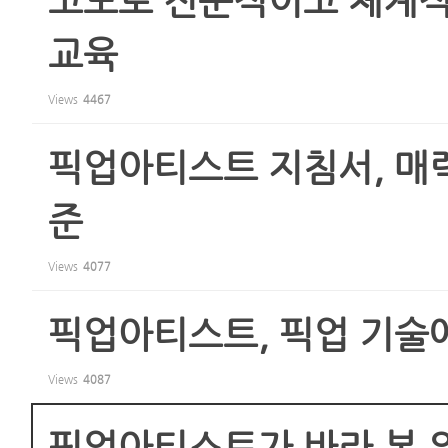
고도로 전문적이고 체계적인 픽
교육
Views
4467
픽업아티스트 지침서, 매
준
Views
4077
픽업아티스트, 픽업 기술
Views
4087
픽업아티스트가 바라 본 