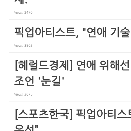
Views
2476
픽업아티스트, "연애 기술
Views
3862
[헤럴드경제] 연애 위해선
조언 '눈길'
Views
3675
[스포츠한국] 픽업아티스
우선”