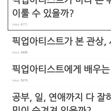
이룰 수 있을까?
Views
4171
픽업아티스트가 본 관상, 
Views
4908
픽업아티스트에게 배우는 
Views
5679
공부, 일, 연애까지 다 
밀이 숨겨져 있을까?