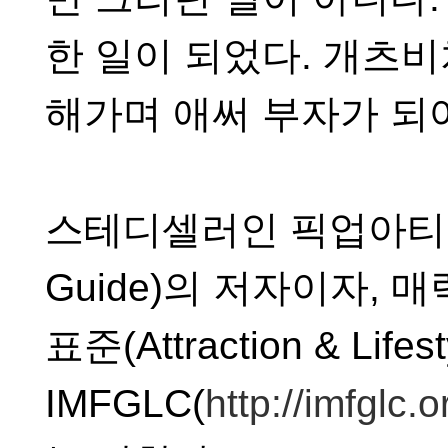
한 일이 되었다
.
개츠비
해가며 애써 부자가 되
스테디셀러인 픽업아티
Guide)
의 저자이자
,
매
표준
(Attraction & Lifes
IMFGLC(
http://imfglc.o