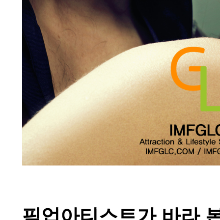
픽업아티스트가 바라 본