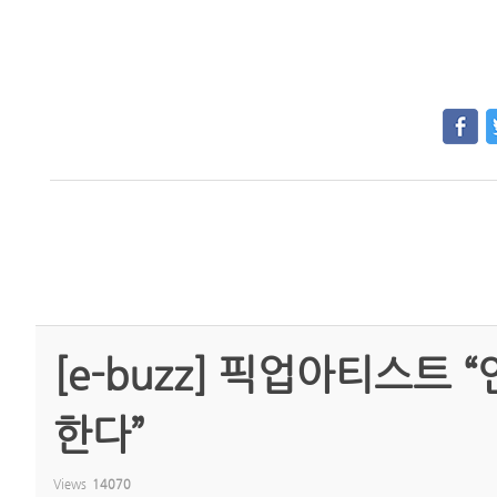
[e-buzz] 픽업아티스트
한다”
Views
14070