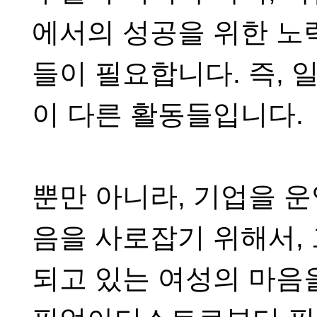
에서의 성공을 위한 노
들이 필요합니다
.
즉
,
일
이 다른 활동들입니다
.
뿐만 아니라
,
기업을 운
음을 사로잡기 위해서
,
되고 있는 여성의 마음