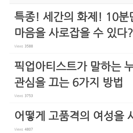
특종! 세간의 화제! 10
마음을 사로잡을 수 있다?
Views
3588
픽업아티스트가 말하는 누
관심을 끄는 6가지 방법
Views
3753
어떻게 고품격의 여성을 
Views
4807