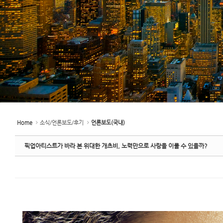
Home
소식/언론보도/후기
언론보도(국내)
픽업아티스트가 바라 본 위대한 개츠비, 노력만으로 사랑을 이룰 수 있을까?