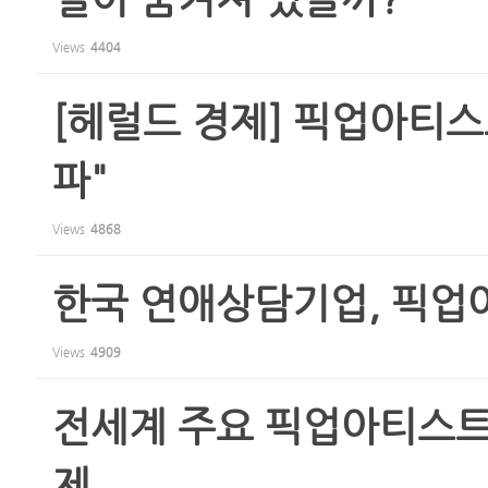
Views
4404
[헤럴드 경제] 픽업아티스
파"
Views
4868
한국 연애상담기업, 픽업
Views
4909
전세계 주요 픽업아티스트
제.