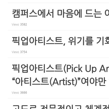
캠퍼스에서 마음에 드는 
Views
3582
픽업아티스트, 위기를 기
Views
3754
픽업아티스트(Pick Up Arti
“아티스트(Artist)”여야
Views
3666