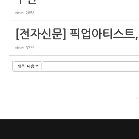
Views
2858
[전자신문] 픽업아티스트,
Views
3729