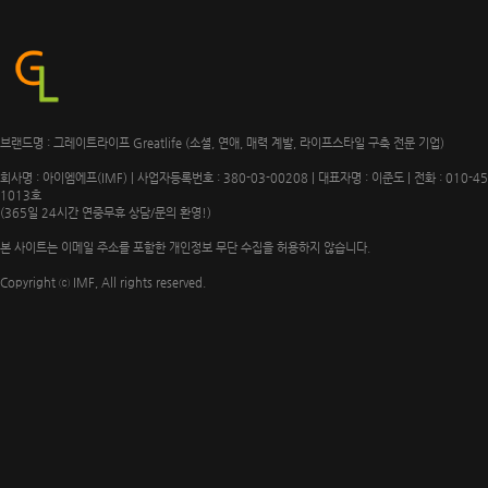
브랜드명 : 그레이트라이프 Greatlife (소셜, 연애, 매력 계발, 라이프스타일 구축 전문 기업)
회사명 : 아이엠에프(IMF) | 사업자등록번호 : 380-03-00208 | 대표자명 : 이준도 | 전화 : 010-4
1013호
(365일 24시간 연중무휴 상담/문의 환영!)
본 사이트는 이메일 주소를 포함한 개인정보 무단 수집을 허용하지 않습니다.
Copyright ⓒ IMF, All rights reserved.