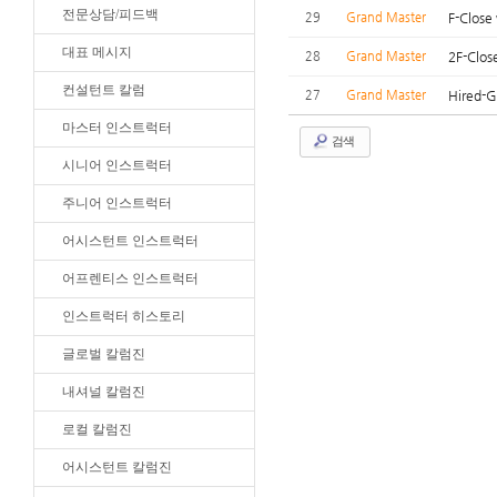
전문상담/피드백
29
Grand Master
F-Clos
대표 메시지
28
Grand Master
2F-Clos
컨설턴트 칼럼
27
Grand Master
Hired-G
마스터 인스트럭터
검색
시니어 인스트럭터
주니어 인스트럭터
어시스턴트 인스트럭터
어프렌티스 인스트럭터
인스트럭터 히스토리
글로벌 칼럼진
내셔널 칼럼진
로컬 칼럼진
어시스턴트 칼럼진