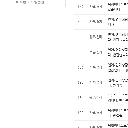
어프렌티스 칼럼진
픽업아티스트/
640
서울/경기
갑습니다.
연애/연애상담
639
서울/경기
니다.
연애/연애상담
638
광주/전라
다. 반갑습니다
연애/연애상담
637
서울/경기
다. 반갑습니다
연애/연애상담
636
서울/경기
반갑습니다.
연애/연애상담
635
서울/경기
다. 반갑습니다
"픽업아티스트/
634
광주/전라
입니다. 반갑
픽업아티스트/연
633
서울/경기
다. 반갑습니
픽업아티스트/
632
서울/경기