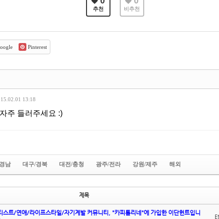
0
0
추천
비추천
oogle
Pinterest
15.02.01 13:18
자주 들러주세요 :)
/경남
대구/경북
대전/충청
광주/전라
강원/제주
해외
제목
아티스트/연애/라이프스타일/자기계발 커뮤니티, "카피톨리네"에 가입한 이단헌트입니
E