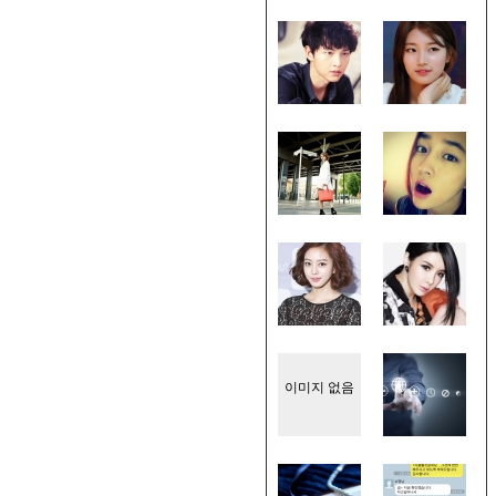
이미지 없음