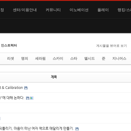
일정
센터/이용안내
커뮤니티
이노베이션
플레이
랭킹/스
 인스트럭터
게시물을 뷰어로 보기
리셋
명의
세라핌
스카이
스타
엘시드
준
지니어스
제목
 & Calibration
on)"에 대해 논하다.
되돌리기, 마음이 떠난 여자 역으로 매달리게 만들기.