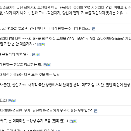
] 익숙하지만 낯선 섬에서의 로맨틱한 만남, 환상적인 몸매의 유명 치어리더, C컵, 귀엽고 청순
, "자기 이게 나야.", 진짜 고HB 픽업하기, 당신이 진짜 고HB를 픽업하지 못하는 이유.
1
tive) 변화를 일으켜, 언제 어디서나 내가 원하는 상대와 F-Close
티 FR] 나인 ***의 경*를 닮은 여성 쇼핑몰 CEO, 168Cm, B컵, 스나이핑(Sniping) 게
 말고 딴 년 안 먹을거지?"
본 유틸리티 바로 알기.
가 원하는 현실을 창조하는 법.
여타 당신이 원하는 다른 모든 것을 얻는 법칙
 신사 클럽, 신인 가수, 사회적 극한 상황에서의 완벽한 분리, 미드게임 2시간, 골반 라인이 환상
(正道)
 비(非)매력적인. 부제: 당신이 매력적이지 못한 이유는 무엇일까?
써드] 본 머티리얼 수강생 후기 모음 (필독 글)
1