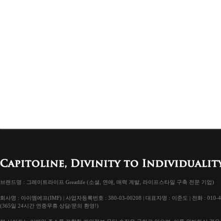
브랜드명 : 그레이트라이프 Greatlife (소셜, 연애, 매력 계발, 라이프스타일 구축 전문 기업)
회사명 : 아이엠에프(IMF) | 사업자등록번호 : 380-03-00208 | 대표자명 : 이준도 | 전화 : 010-4
(365일 24시간 연중무휴 상담/문의 환영!)