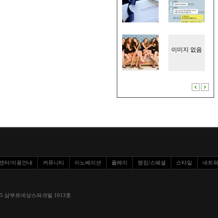
이미지 없음
센터/이용안내
커뮤니티
이노베이션
플레이
랭킹/스페셜
스타일
네트
환로 1295 삼부르네상스파크빌 1013호