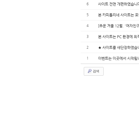
6
사이트 전면 개편하였습니
5
본 카피톨리네 사이트는 포
4
[추운 겨울 12월. '여자친
3
본 사이트는 PC 환경에 
2
★ 사이트를 새단장하였습
1
이벤트는 이곳에서 시작됩
검색