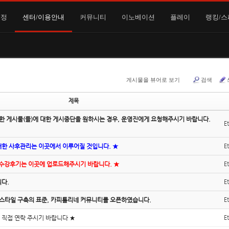
일정
센터/이용안내
커뮤니티
이노베이션
플레이
랭킹/스
게시물을 뷰어로 보기
검색
제목
한 게시물(들)에 대한 게시중단을 원하시는 경우, 운영진에게 요청해주시기 바랍니다.
E
대한 사후관리는 이곳에서 이루어질 것입니다. ★
E
/수강후기는 이곳에 업로드해주시기 바랍니다. ★
E
니다.
E
이프스타일 구축의 표준, 카피톨리네 커뮤니티를 오픈하였습니다.
E
 직접 연락 주시기 바랍니다 ★
E