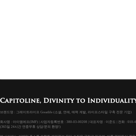
브랜드명 : 그레이트라이프 Greatlife (소셜, 연애, 매력 계발, 라이프스타일 구축 전문 기업)
회사명 : 아이엠에프(IMF) | 사업자등록번호 : 380-03-00208 | 대표자명 : 이준도 | 전화 : 010-4
(365일 24시간 연중무휴 상담/문의 환영!)