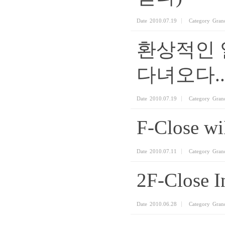
Date
2010.07.19
Category
Gran
환상적인 
다녀오다..
Date
2010.07.19
Category
Gran
F-Close w
Date
2010.07.11
Category
Gran
2F-Close 
Date
2010.06.28
Category
Gran