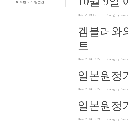
10월 9
어프렌티스 칼럼진
Date
2010.10.10
Category
Gran
겜블러와의 만
트
Date
2010.09.22
Category
Gran
일본원정기 
Date
2010.07.22
Category
Gran
일본원정기 ⑤ 
Date
2010.07.21
Category
Gran