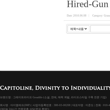
Hired-Gun
Date
2010.06.08
Category
Gran
브랜드명 : 그레이트라이프 Greatlife (소셜, 연애, 매력 계발, 라이프스타일 구축 전문 기업)
회사명 : 아이엠에프(IMF) | 사업자등록번호 : 380-03-00208 | 대표자명 : 이준도 | 전화 : 010-4
(365일 24시간 연중무휴 상담/문의 환영!)