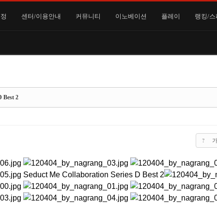
일정
센터/이용안내
커뮤니티
이노베이션
플레이
랭킹/스
D Best 2
?
가
Seduct Me Collaboration Series D Best 2