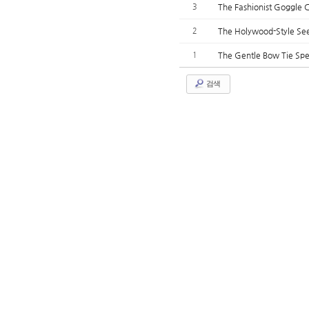
3
The Fashionist Goggle C
2
The Holywood-Style See
1
The Gentle Bow Tie Spec
검색