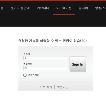
일정
센터/이용안내
커뮤니티
이노베이션
플레이
랭킹/스
요청한 기능을 실행할 수 있는 권한이 없습니다.
아이디
비밀번호
로그인 유지
ID/PW 찾기
회원가입