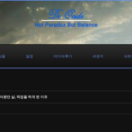
상품
일정
미디어/후기
라운지
네트
살아왔던 삶, 픽업을 하게 된 이유