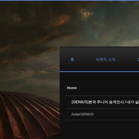
Sketchbook5, 스케치북5
Sketchbook5, 스케치북5
Sketchbook5, 스케치북5
Sketchbook5, 스케치북5
홈
브랜드 소개
Home
[GENIUS]본격 주니어 승격인사 / 내가 
JuniorGENIUS