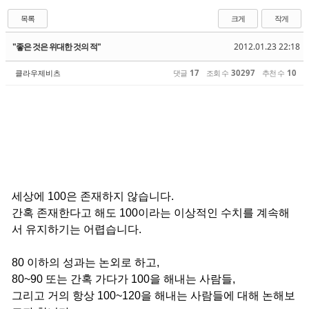
목록
크게
작게
"좋은 것은 위대한 것의 적"
2012.01.23 22:18
클라우제비츠
댓글
17
조회 수
30297
추천 수
10
세상에 100은 존재하지 않습니다.
간혹 존재한다고 해도 100이라는 이상적인 수치를 계속해
서 유지하기는 어렵습니다.
80 이하의 성과는 논외로 하고,
80~90 또는 간혹 가다가 100을 해내는 사람들,
그리고 거의 항상 100~120을 해내는 사람들에 대해 논해보