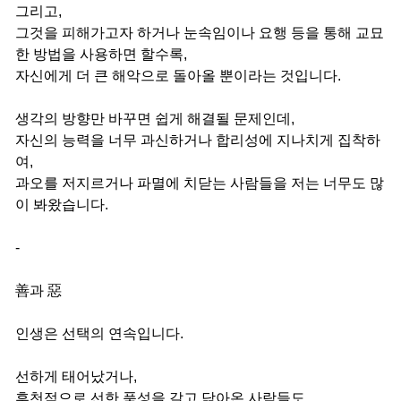
그리고,
그것을 피해가고자 하거나 눈속임이나 요행 등을 통해 교묘
한 방법을 사용하면 할수록,
자신에게 더 큰 해악으로 돌아올 뿐이라는 것입니다.
생각의 방향만 바꾸면 쉽게 해결될 문제인데,
자신의 능력을 너무 과신하거나 합리성에 지나치게 집착하
여,
과오를 저지르거나 파멸에 치닫는 사람들을 저는 너무도 많
이 봐왔습니다.
-
善과 惡
인생은 선택의 연속입니다.
선하게 태어났거나,
후천적으로 선한 품성을 갈고 닦아온 사람들도,