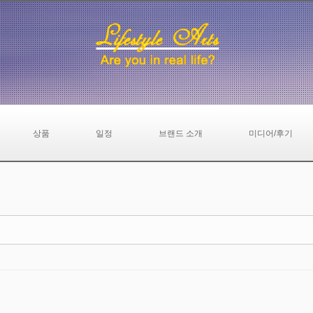
상품
일정
브랜드 소개
미디어/후기