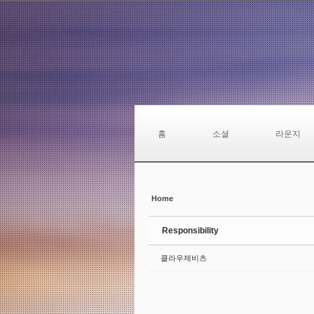
Sketchbook5, 스케치북5
Sketchbook5, 스케치북5
Sketchbook5, 스케치북5
Sketchbook5, 스케치북5
홈
소셜
라운지
Home
Responsibility
클라우제비츠