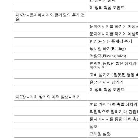
긴 심지의 전략
이 장의 핵심 포인트
제6장 – 문자메시지와 폰게임의 추가 전
술
문자메시지를 하기에 이상
문자메시지를 하기에 이상
핑잉(핑잉) - 존재감 주기
낚시질 하기(Baiting)
역할극(Playing roles)
연락이 뜸했던 짧은 심지와 
자메시지
고비 넘기기 ( 잘못된 행동 
음성 메시지 남기기
이 장의 핵심 포인트
제7장 – 가치 쌓기와 매력 발생시키기
여덟 가지 매력 촉발 장치의
직접적으로 알리기 대 간접
문자메시지를 통한 매력 촉
템포
프레임 설정