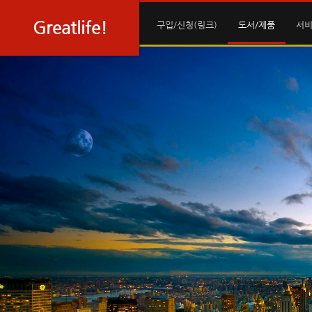
Sketchbook5, 스케치북5
Sketchbook5, 스케치북5
Greatlife!
구입/신청(링크)
도서/제품
서비