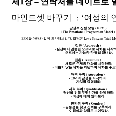
제1장 – 연락처를 데이트로
마인드셋 바꾸기  : ‘여성의
감정적 진행 모델 ( EPM )
( The Emotional Progression Model )
EPM을 아래와 같이 요약해보았다. EPM은 Love Systems Triad
접근 ( Approach )
- 실전에서 검증된 오프너로 대화를 시작하
- 오프너는 가능한 한 빨리 끝내라.
전환 ( Transition )
- 새로운 주제의 대화를 시작하라.
- 이롭지 않는 대화는 차단하며 대화를 주도
매력 구축 ( Attraction )
- 그녀의 감성을 자극하라.
- 가치를 증명하라.
자격 부여 ( Qualification )
- 당신을 위해 무엇인가를 하게 하라.
- 여성에 대해 알아보라.
편안함 구축 ( Comfort )
- 공통점을 찾고 신뢰를 구축하라.
- 이해심과 약점도 보여줘라.