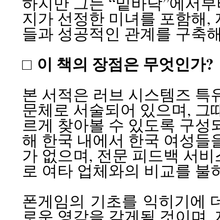
하지만 그는 “밑바닥”에서부터
지가 선정한 미녀를 포함해,
들과 성공적인 관계를 구축해
□ 이 책의 장점은 무엇인가?
본 서적은 러브 시스템즈 특
문체로 서술되어 있으며, 그
르게 찾아볼 수 있도록 구성되어
해 한국 내에서 한국 여성들
가 없으며, 전문 피드백 서
로 여타 업체와의 비교를 불
폰게임의 기초를 익히기에 더
로운 영감을 갖게될 것이며,