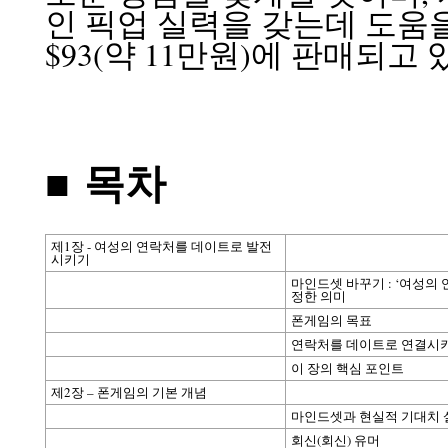
인 픽업 실력을 갖는데 도움을
$93(약 11만원)에 판매되고
■ 목차
제1장 - 여성의 연락처를 데이트로 발전
시키기
마인드셋 바꾸기 : ‘여성의
정한 의미
폰게임의 목표
연락처를 데이트로 연결시키
이 장의 핵심 포인트
제2장 – 폰게임의 기본 개념
마인드셋과 현실적 기대치 
회신(회신) 유머