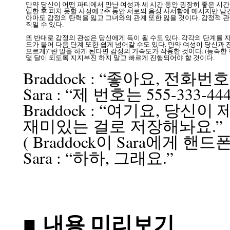
만약 당신이 어떤 파티에서 만난 여성과 세 시간 동안 굉장히 좋은 시간을 
입한 후 피치 못할 사정에 2주 동안 서로의 음성 사서함에 메시지만 남
아마도 감정의 탄력을 잃고 그녀와의 관계 또한 잃을 것이다. 감정적 
직일 수 있다.
또 반대로 감정의 관성은 당신에게 득이 될 수도 있다. 각각의 단계를
도가 붙어 다음 단계 또한 쉽게 넘어갈 수도 있다. 만약 여성이 당신과 잔
모르게)”란 말을 하게 된다면 감정의 가속도가 작용한 것이다. (능숙한 
몇 달이 되도록 지지부진 하지 말고 빠르게 진행되어야 할 것이다.
Braddock : “좋아요, 전화
Sara : “제 번호는 555-333-4
Braddock : “여기요, 당
재미있는 걸로 저장해놔요.”
( Braddock이 Sara에게 핸드
Sara : “하하, 그래요.”
■ 내용 미리보기