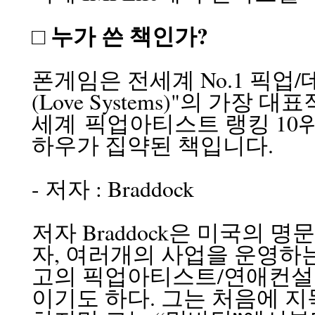
□ 누가 쓴 책인가?
폰게임은 전세계 No.1 픽업
(Love Systems)"의 가장
세계 픽업아티스트 랭킹 10위 
하우가 집약된 책입니다.
- 저자 : Braddock
저자 Braddock은 미국의 명
자, 여러개의 사업을 운영하는
고의 픽업아티스트/연애컨설턴트 
이기도 하다. 그는 처음에 지