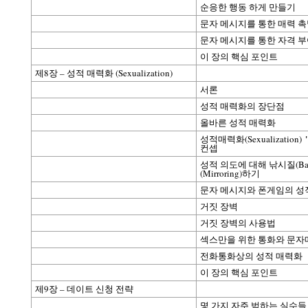
순응한 행동 하게 만들기
문자 메시지를 통한 매력 촉
문자 메시지를 통한 자격 
이 장의 핵심 포인트
제8장 – 성적 매력화 (Sexualization)
서론
성적 매력화의 장단점
올바른 성적 매력화
성적매력화(Sexualizatio
컨셉
성적 의도에 대해 낚시질(Bai
(Mirroring)하기
문자 메시지와 폰게임의 성
거짓 장벽
거짓 장벽의 사용법
섹스만을 위한 통화와 문
전화통화상의 성적 매력화
이 장의 핵심 포인트
제9장 – 데이트 신청 전략
몇 가지 자주 범하는 실수들