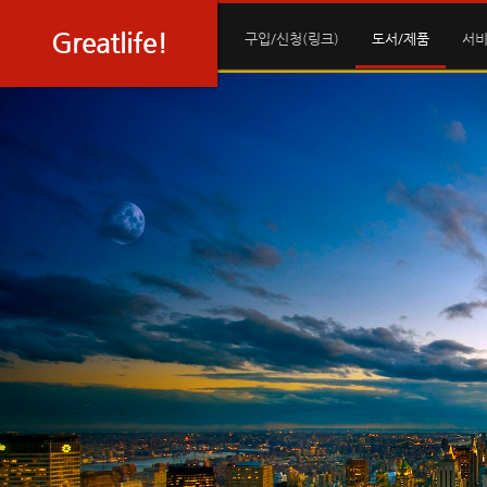
Sketchbook5, 스케치북5
Sketchbook5, 스케치북5
Greatlife!
구입/신청(링크)
도서/제품
서비