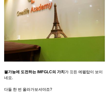
불가능에 도전하는 IMFGLC의 가치
가 깃든 에펠탑이 보이
네요.
다들 한 번 올라가보셔야죠?