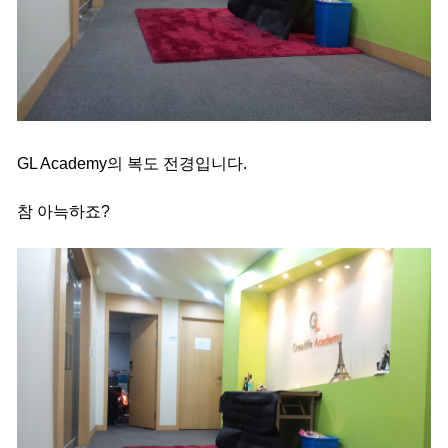
GL Academy의 복도 전경입니다.
참 아늑하죠?