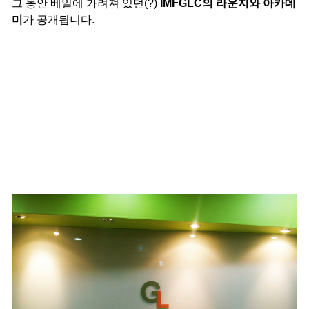
그 동안 베일에 가려져 있던(?)
IMFGLC의 라운지와 아카데
미
가 공개됩니다.