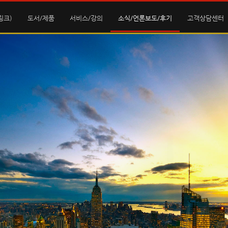
링크)
도서/제품
서비스/강의
소식/언론보도/후기
고객상담센터