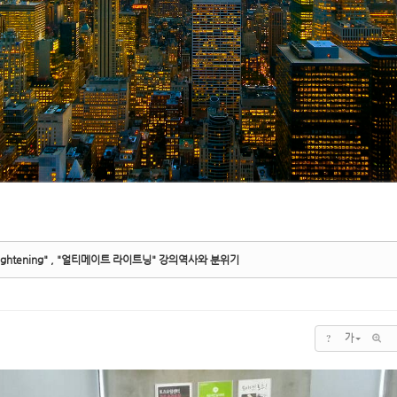
 Lightening" , "얼티메이트 라이트닝" 강의역사와 분위기
?
가