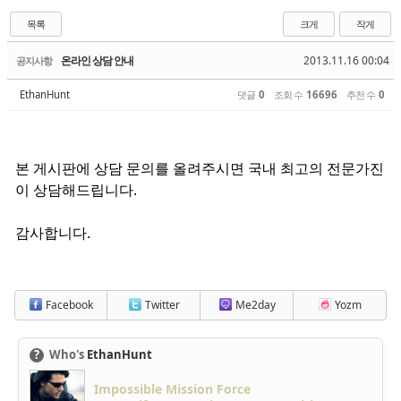
목록
크게
작게
온라인 상담 안내
2013.11.16 00:04
공지사항
EthanHunt
댓글
0
조회 수
16696
추천 수
0
본 게시판에 상담 문의를 올려주시면 국내 최고의 전문가진
이 상담해드립니다.
감사합니다.
Facebook
Twitter
Me2day
Yozm
?
Who's
EthanHunt
Impossible Mission Force