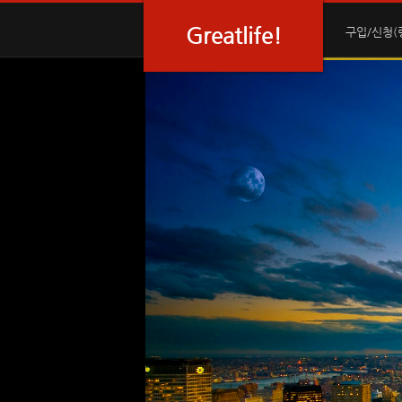
Greatlife!
구입/신청(