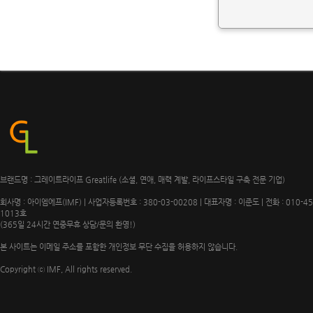
브랜드명 : 그레이트라이프 Greatlife (소셜, 연애, 매력 계발, 라이프스타일 구축 전문 기업)
회사명 : 아이엠에프(IMF) | 사업자등록번호 : 380-03-00208 | 대표자명 : 이준도 | 전화 : 010-4
1013호
(365일 24시간 연중무휴 상담/문의 환영!)
본 사이트는 이메일 주소를 포함한 개인정보 무단 수집을 허용하지 않습니다.
Copyright ⓒ IMF, All rights reserved.