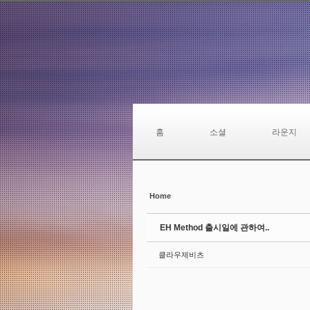
Sketchbook5, 스케치북5
Sketchbook5, 스케치북5
Sketchbook5, 스케치북5
Sketchbook5, 스케치북5
홈
소셜
라운지
Home
EH Method 출시일에 관하여..
클라우제비츠