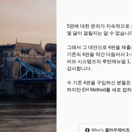
5판에 대한 문의가 지속적으로 
몇 달이 걸릴지는 알 수 없습니
그래서 그 대안으로 4판을 재출
기존의 4판을 약간 다듬어서 1
러브 시스템즈의 루틴매뉴얼 1,
감사합니다.
※ 기존 4판을 구입하신 분들은
하지만 EH Method를 새로
Who's
클라우제비츠