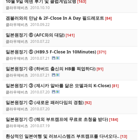
10월 9일 에덴 후기 및 클럽게임요령
[163]
클라우제비츠
2010.10.10
겜블러와의 만남 & 2F-Close In A Day 필드레포트
[84]
클라우제비츠
2010.09.22
일본원정기 ⑥ (AFC와의 대담)
[141]
클라우제비츠
2010.07.22
일본원정기 ⑤ (HB9.5 F-Close In 10Minutes)
[371]
클라우제비츠
2010.07.21
일본원정기 ④ (하버드 출신의 HB를 픽업하다)
[91]
클라우제비츠
2010.07.21
일본원정기 ③ (제시카 알바를 닮은 모델과의 K-Close)
[81]
클라우제비츠
2010.07.20
일본원정기 ② (새로운 패러다임의 경험)
[92]
클라우제비츠
2010.07.20
일본원정기 ① (해외 부트캠프에 무료로 초청을 받다)
[184]
클라우제비츠
2010.07.19
환상적인 일본여행 및 러브시스템즈 부트캠프를 다녀오다..
[13]