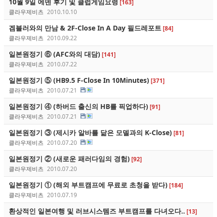
10월 9일 에덴 후기 및 클럽게임요령
[163]
클라우제비츠
2010.10.10
겜블러와의 만남 & 2F-Close In A Day 필드레포트
[84]
클라우제비츠
2010.09.22
일본원정기 ⑥ (AFC와의 대담)
[141]
클라우제비츠
2010.07.22
일본원정기 ⑤ (HB9.5 F-Close In 10Minutes)
[371]
클라우제비츠
2010.07.21
일본원정기 ④ (하버드 출신의 HB를 픽업하다)
[91]
클라우제비츠
2010.07.21
일본원정기 ③ (제시카 알바를 닮은 모델과의 K-Close)
[81]
클라우제비츠
2010.07.20
일본원정기 ② (새로운 패러다임의 경험)
[92]
클라우제비츠
2010.07.20
일본원정기 ① (해외 부트캠프에 무료로 초청을 받다)
[184]
클라우제비츠
2010.07.19
환상적인 일본여행 및 러브시스템즈 부트캠프를 다녀오다..
[13]