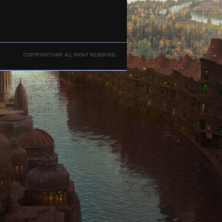
COPYRIGHT©IMF ALL RIGHT RESERVED.