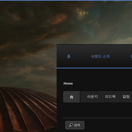
Sketchbook5, 스케치북5
Sketchbook5, 스케치북5
Sketchbook5, 스케치북5
Sketchbook5, 스케치북5
홈
브랜드 소개
Home
라운지
피드백
칼럼
검색