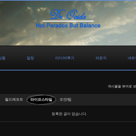
상품
일정
미디어/후기
라운지
네트
게시물을 뷰어로 
필드레포트
라이프스타일
조언/팁
등록된 글이 없습니다.