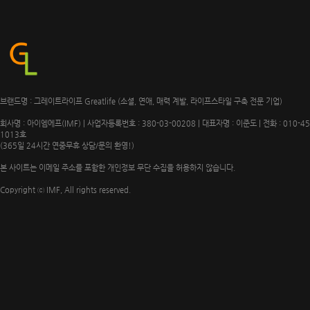
브랜드명 : 그레이트라이프 Greatlife (소셜, 연애, 매력 계발, 라이프스타일 구축 전문 기업)
회사명 : 아이엠에프(IMF) | 사업자등록번호 : 380-03-00208 | 대표자명 : 이준도 | 전화 : 010-4
1013호
(365일 24시간 연중무휴 상담/문의 환영!)
본 사이트는 이메일 주소를 포함한 개인정보 무단 수집을 허용하지 않습니다.
Copyright ⓒ IMF, All rights reserved.